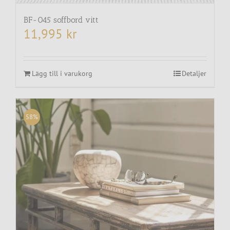
BF-045 soffbord vitt
11,995
kr
Lägg till i varukorg
Detaljer
58%