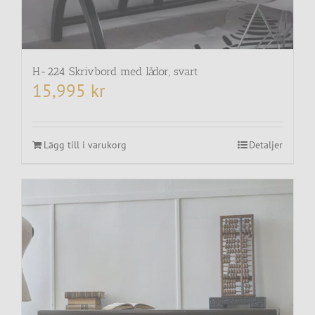
H-224 Skrivbord med lådor, svart
15,995
kr
Lägg till i varukorg
Detaljer