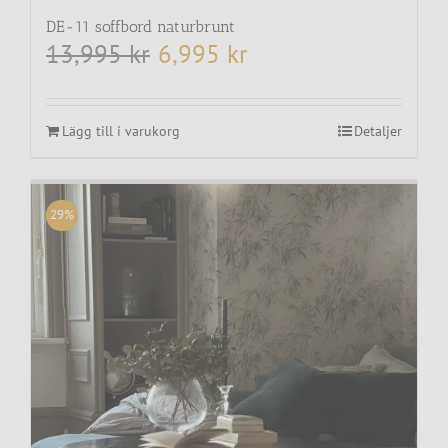
DE-11 soffbord naturbrunt
13,995
kr
6,995
kr
Det
Det
ursprungliga
nuvarande
priset
priset
var:
är:
13,995 kr.
6,995 kr.
Lägg till i varukorg
Detaljer
29%