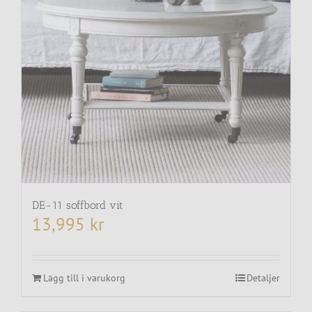
DE-11 soffbord vit
13,995
kr
Lägg till i varukorg
Detaljer