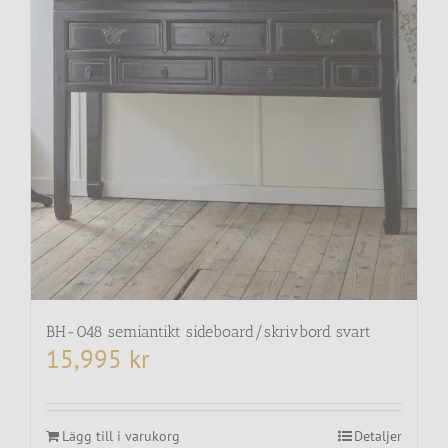
BH-048 semiantikt sideboard/skrivbord svart
15,995
kr
Lägg till i varukorg
Detaljer