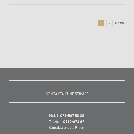
1
2
Nästa
KONTAKTA KUNDSERVICE
Mobil:
073-507 38 05
Telefon:
0382-671 67
Kontakta oss via E-post