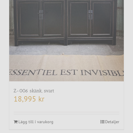
Z-006 skänk, svart
18,995
kr
Lägg till i varukorg
Detaljer