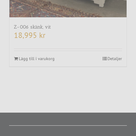
Z-006 skänk, vit
18,995
kr
Lägg till i varukorg
Detaljer