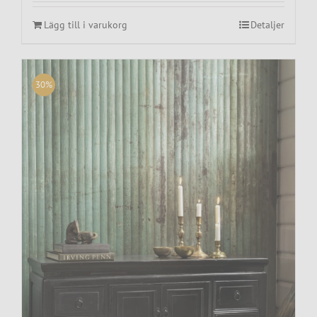
Lägg till i varukorg
Detaljer
30%