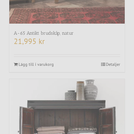
A-65 Antikt brudskåp, natur
21,995
kr
Lägg till i varukorg
Detaljer