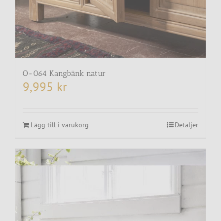
O-064 Kangbänk natur
9,995
kr
Lägg till i varukorg
Detaljer