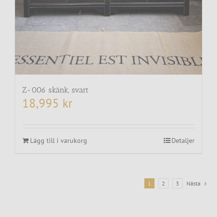
Z-006 skänk, svart
18,995
kr
Lägg till i varukorg
Detaljer
1
2
3
Nästa