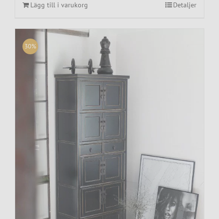
15,995 kr.
11,995 kr.
Lägg till i varukorg
Detaljer
30%