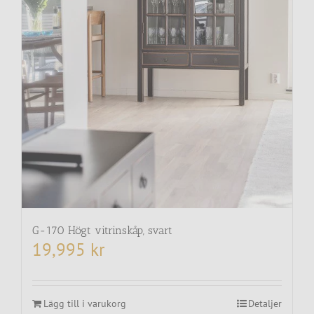
G-170 Högt vitrinskåp, svart
19,995
kr
Lägg till i varukorg
Detaljer